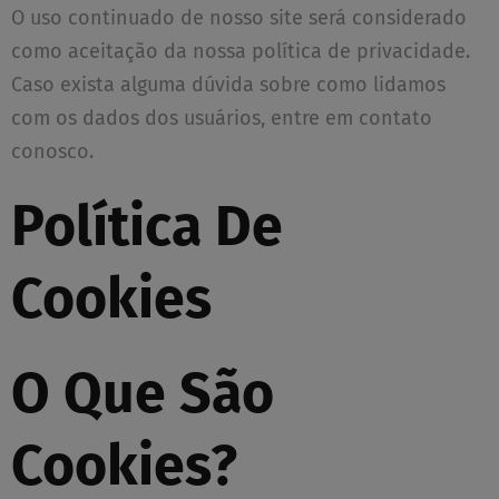
O uso continuado de nosso site será considerado
como aceitação da nossa política de privacidade.
Caso exista alguma dúvida sobre como lidamos
com os dados dos usuários, entre em contato
conosco.
Política De
Cookies
O Que São
Cookies?