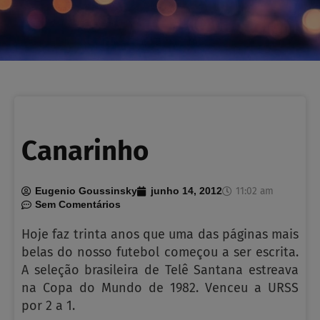
Canarinho
11:02 am
Eugenio Goussinsky
junho 14, 2012
Sem Comentários
Hoje faz trinta anos que uma das páginas mais
belas do nosso futebol começou a ser escrita.
A seleção brasileira de Telê Santana estreava
na Copa do Mundo de 1982. Venceu a URSS
por 2 a 1.