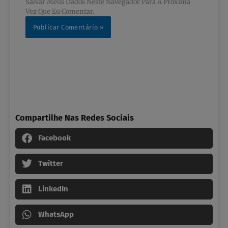
Salvar Meus Dados Neste Navegador Para A Próxima
Vez Que Eu Comentar.
Compartilhe Nas Redes Sociais
Facebook
Twitter
LinkedIn
WhatsApp