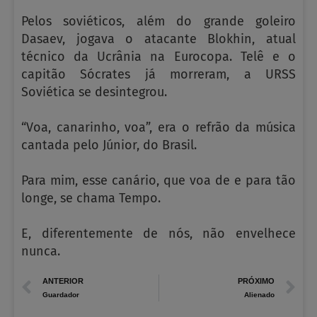
Pelos soviéticos, além do grande goleiro
Dasaev, jogava o atacante Blokhin, atual
técnico da Ucrânia na Eurocopa. Telê e o
capitão Sócrates já morreram, a URSS
Soviética se desintegrou.
“Voa, canarinho, voa”, era o refrão da música
cantada pelo Júnior, do Brasil.
Para mim, esse canário, que voa de e para tão
longe, se chama Tempo.
E, diferentemente de nós, não envelhece
nunca.
Prev
N
ANTERIOR
PRÓXIMO
Guardador
Alienado