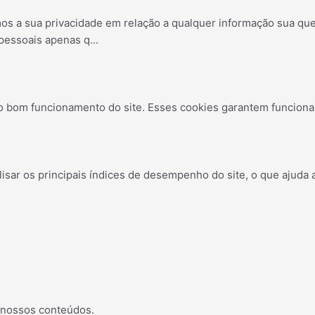
amos a sua privacidade em relação a qualquer informação sua q
 pessoais apenas q
...
o bom funcionamento do site. Esses cookies garantem funcional
ar os principais índices de desempenho do site, o que ajuda a
 nossos conteúdos.