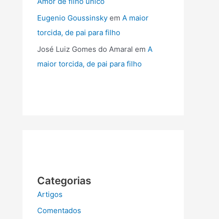
Amor de filho único
Eugenio Goussinsky
em
A maior
torcida, de pai para filho
José Luiz Gomes do Amaral
em
A
maior torcida, de pai para filho
Categorias
Artigos
Comentados