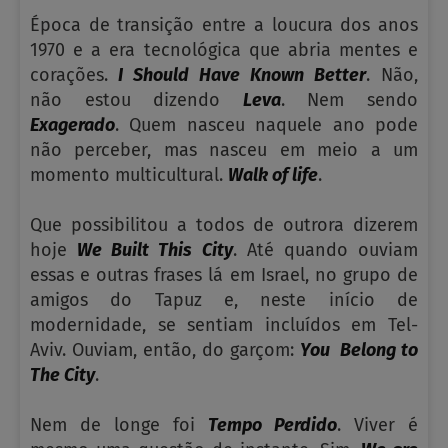
Época de transição entre a loucura dos anos
1970 e a era tecnológica que abria mentes e
corações.
I
Should Have Known Better
. Não,
não estou dizendo
Leva
. Nem sendo
Exagerado
. Quem nasceu naquele ano pode
não perceber, mas nasceu em meio a um
momento multicultural.
Walk of life
.
Que possibilitou a todos de outrora dizerem
hoje
We Built This City
. Até quando ouviam
essas e outras frases lá em Israel, no grupo de
amigos do Tapuz e, neste início de
modernidade, se sentiam incluídos em Tel-
Aviv. Ouviam, então, do garçom:
You
Belong to
The City
.
Nem de longe foi
Tempo Perdido
. Viver é