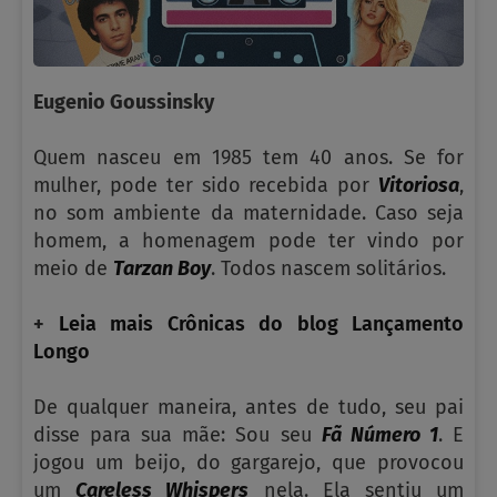
Eugenio Goussinsky
Quem nasceu em 1985 tem 40 anos. Se for
mulher, pode ter sido recebida por
Vitoriosa
,
no som ambiente da maternidade. Caso seja
homem, a homenagem pode ter vindo por
meio de
Tarzan Boy
. Todos nascem solitários.
+
Leia mais Crônicas do blog Lançamento
Longo
De qualquer maneira, antes de tudo, seu pai
disse para sua mãe: Sou seu
Fã Número 1
. E
jogou um beijo, do gargarejo, que provocou
um
Careless Whispers
nela. Ela sentiu um