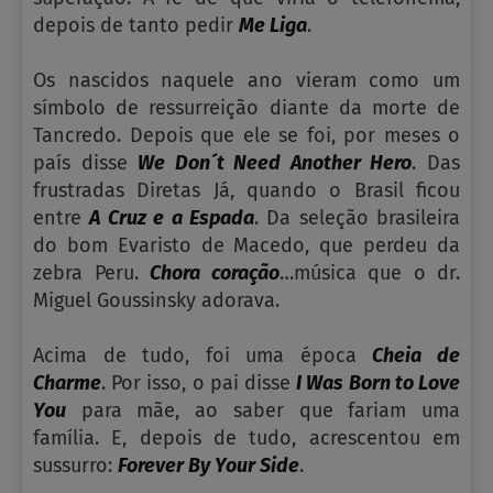
depois de tanto pedir
Me Liga
.
Os nascidos naquele ano vieram como um
símbolo de ressurreição diante da morte de
Tancredo. Depois que ele se foi, por meses o
país disse
We Don´t Need Another Hero
. Das
frustradas Diretas Já, quando o Brasil ficou
entre
A Cruz e a Espada
. Da seleção brasileira
do bom Evaristo de Macedo, que perdeu da
zebra Peru.
Chora coração
…música que o dr.
Miguel Goussinsky adorava.
Acima de tudo, foi uma época
Cheia de
Charme
. Por isso, o pai disse
I Was Born to Love
You
para mãe, ao saber que fariam uma
família. E, depois de tudo, acrescentou em
sussurro:
Forever By Your Side
.