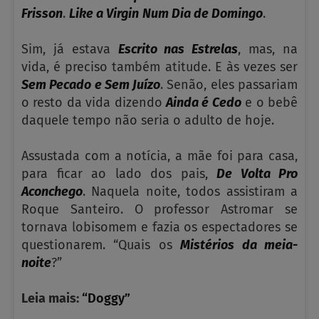
Frisson
.
Like a Virgin
Num Dia de Domingo
.
Sim, já estava
Escrito nas Estrelas
, mas, na
vida, é preciso também atitude. E às vezes ser
Sem Pecado e Sem Juízo
. Senão, eles passariam
o resto da vida dizendo
Ainda é Cedo
e o bebê
daquele tempo não seria o adulto de hoje.
Assustada com a notícia, a mãe foi para casa,
para ficar ao lado dos pais,
De Volta Pro
Aconchego
. Naquela noite, todos assistiram a
Roque Santeiro. O professor Astromar se
tornava lobisomem e fazia os espectadores se
questionarem. “Quais os
Mistérios da meia-
noite
?”
Leia mais:
“Doggy”