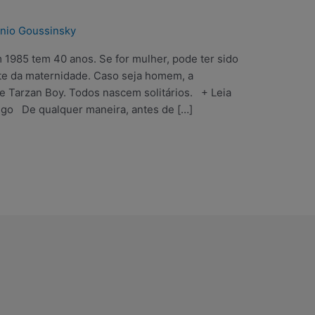
nio Goussinsky
985 tem 40 anos. Se for mulher, pode ter sido
te da maternidade. Caso seja homem, a
 Tarzan Boy. Todos nascem solitários. + Leia
go De qualquer maneira, antes de […]