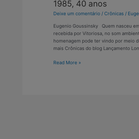
1985, 40 anos
anos
Deixe um comentário
/
Crônicas
/
Euge
Eugenio Goussinsky Quem nasceu em 1
recebida por Vitoriosa, no som ambien
homenagem pode ter vindo por meio de
mais Crônicas do blog Lançamento Lon
Read More »