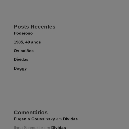
Posts Recentes
Poderoso
1985, 40 anos
Os balões
Dívidas
Doggy
Comentários
Eugenio Goussinsky
em
Dívidas
Ilana Schmukler
em
Dívidas