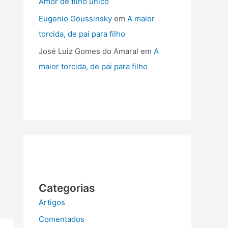
Amor de filho único
Eugenio Goussinsky
em
A maior
torcida, de pai para filho
José Luiz Gomes do Amaral
em
A
maior torcida, de pai para filho
Categorias
Artigos
Comentados