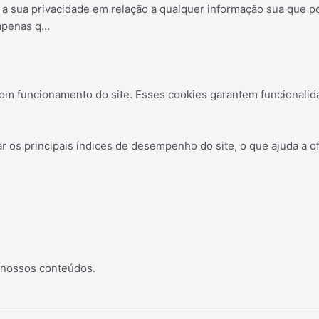
s a sua privacidade em relação a qualquer informação sua que 
apenas q
...
om funcionamento do site. Esses cookies garantem funcionalid
os principais índices de desempenho do site, o que ajuda a of
 nossos conteúdos.