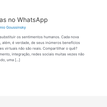
tas no WhatsApp
nio Goussinsky
 substituir os sentimentos humanos. Cada nova
a, além, é verdade, de seus inúmeros benefícios
es virtuais não são reais. Compartilhar o quê?
nto, integração, redes sociais muitas vezes não
ndo, uma […]