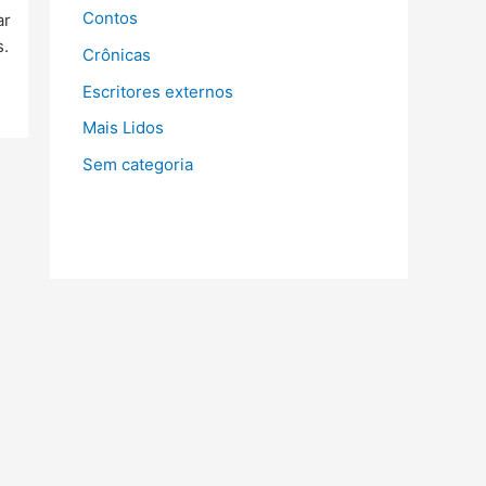
Contos
ar
s.
Crônicas
Escritores externos
Mais Lidos
Sem categoria