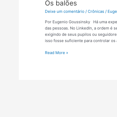
Os balões
Deixe um comentário
/
Crônicas
/
Euge
Por Eugenio Goussinsky Há uma expec
das pessoas. No LinkedIn, a ordem é s
exigindo de seus pupilos ou seguidor
isso fosse suficiente para controlar o
Read More »