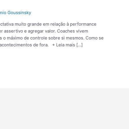
nio Goussinsky
tativa muito grande em relação à performance
er assertivo e agregar valor. Coaches vivem
es o máximo de controle sobre si mesmos. Como se
s acontecimentos de fora. + Leia mais […]