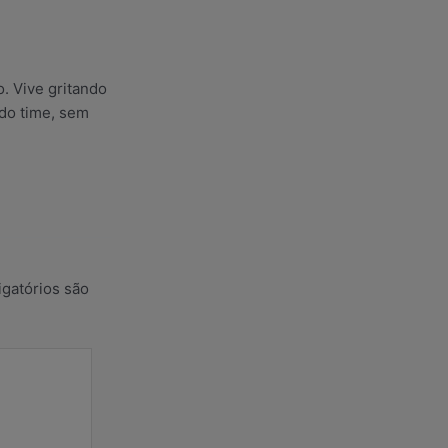
o. Vive gritando
 do time, sem
gatórios são