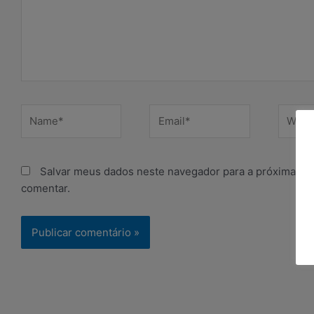
Name*
Email*
Websit
Salvar meus dados neste navegador para a próxima ve
comentar.