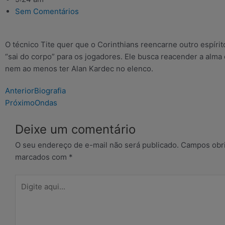
Sem Comentários
O técnico Tite quer que o Corinthians reencarne outro espírit
“sai do corpo” para os jogadores. Ele busca reacender a alma
nem ao menos ter Alan Kardec no elenco.
Prev
Next
Anterior
Biografia
Próximo
Ondas
Deixe um comentário
O seu endereço de e-mail não será publicado.
Campos obri
marcados com
*
Digite
aqui...