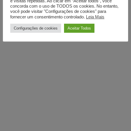
e visitas repetidas. Ao clicar em “Aceitar todos”, você
concorda com o uso de TODOS os cookies. No entanto,
você pode visitar "Configurações de cookies" para
fornecer um consentimento controlado.
Leia Mais
Configurações de cookies
Aceitar Todos