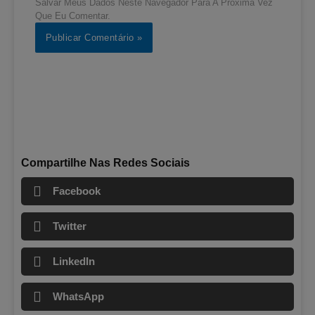
Salvar Meus Dados Neste Navegador Para A Próxima Vez
Que Eu Comentar.
Compartilhe Nas Redes Sociais
Facebook
Twitter
LinkedIn
WhatsApp