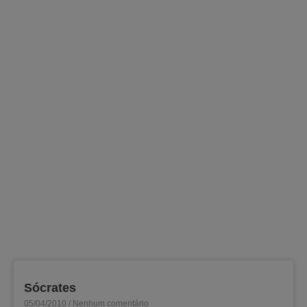
Sócrates
05/04/2010
Nenhum comentário