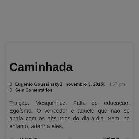
Caminhada
Eugenio Goussinsky
novembro 3, 2015
4:57 pm
Sem Comentários
Traição. Mesquinhez. Falta de educação.
Egoísmo. O vencedor é aquele que não se
abala com os absurdos do dia-a-dia. Sem, no
entanto, aderir a eles.