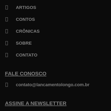
f
ARTIGOS
CONTOS
CRÔNICAS
SOBRE
CONTATO
FALE CONOSCO
contato@lancamentolongo.com.br
ASSINE A NEWSLETTER