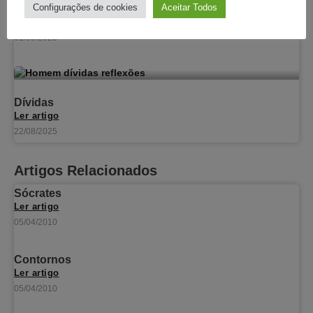
Os balões
Configurações de cookies
Aceitar Todos
Ler artigo
01/09/2025
Dívidas
Ler artigo
22/08/2025
Artigos Relacionados
Sócrates
Ler artigo
05/04/2010
Contornos
Ler artigo
05/04/2010