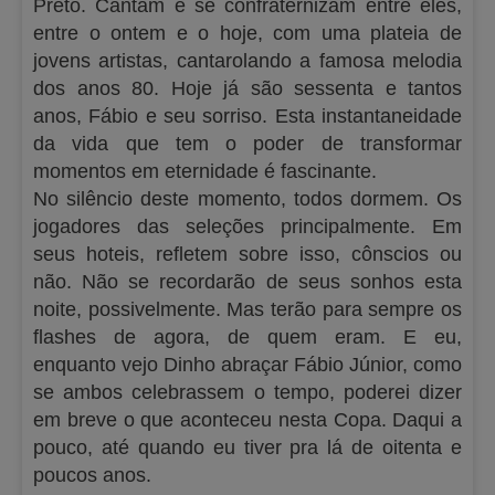
Preto. Cantam e se confraternizam entre eles,
entre o ontem e o hoje, com uma plateia de
jovens artistas, cantarolando a famosa melodia
dos anos 80. Hoje já são sessenta e tantos
anos, Fábio e seu sorriso. Esta instantaneidade
da vida que tem o poder de transformar
momentos em eternidade é fascinante.
No silêncio deste momento, todos dormem. Os
jogadores das seleções principalmente. Em
seus hoteis, refletem sobre isso, cônscios ou
não. Não se recordarão de seus sonhos esta
noite, possivelmente. Mas terão para sempre os
flashes de agora, de quem eram. E eu,
enquanto vejo Dinho abraçar Fábio Júnior, como
se ambos celebrassem o tempo, poderei dizer
em breve o que aconteceu nesta Copa. Daqui a
pouco, até quando eu tiver pra lá de oitenta e
poucos anos.