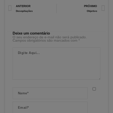
Prev
N
ANTERIOR
PRÓXIMO
Desopilações
Objetivo
Deixe um comentário
O seu endereço de e-mail não será publicado.
Campos obrigatórios são marcados com
*
Digite
Aqui...
Name*
Email*