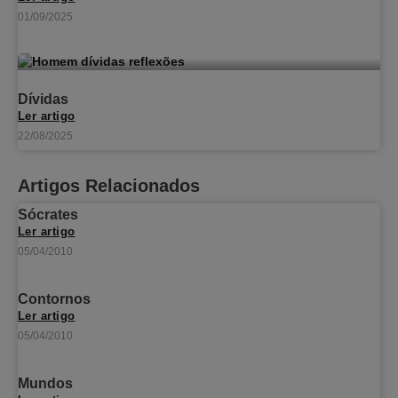
01/09/2025
Dívidas
Ler artigo
22/08/2025
Artigos Relacionados
Sócrates
Ler artigo
05/04/2010
Contornos
Ler artigo
05/04/2010
Mundos