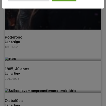
Poderoso
Ler artigo
18/01/2026
1985, 40 anos
Ler artigo
01/11/2025
Os balões
Ler artigo