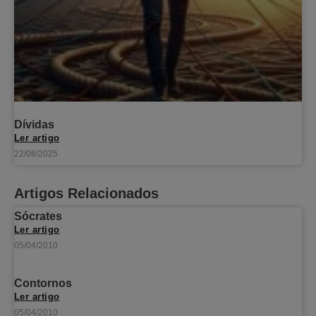
Dívidas
Ler artigo
22/08/2025
Artigos Relacionados
Sócrates
Ler artigo
05/04/2010
Contornos
Ler artigo
05/04/2010