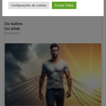
Configurações de cookies
Aceitar Todos
Os balões
Ler artigo
01/09/2025