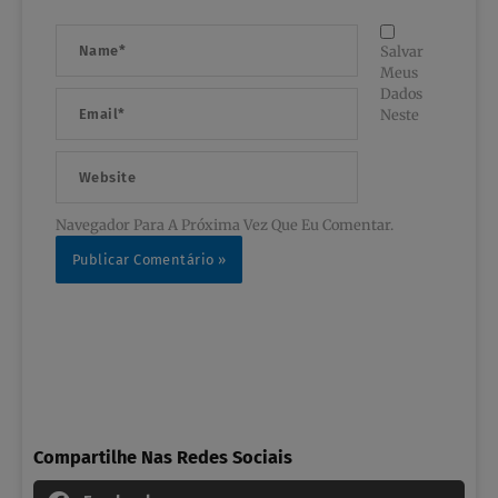
Name*
Salvar
Meus
Dados
Email*
Neste
Website
Navegador Para A Próxima Vez Que Eu Comentar.
Compartilhe Nas Redes Sociais