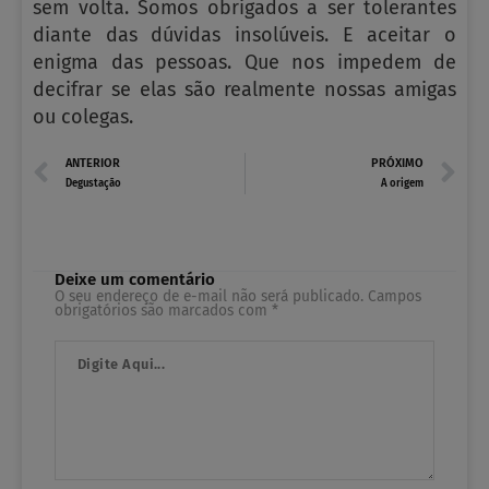
sem volta. Somos obrigados a ser tolerantes
diante das dúvidas insolúveis. E aceitar o
enigma das pessoas. Que nos impedem de
decifrar se elas são realmente nossas amigas
ou colegas.
Prev
N
ANTERIOR
PRÓXIMO
Degustação
A origem
Deixe um comentário
O seu endereço de e-mail não será publicado.
Campos
obrigatórios são marcados com
*
Digite
Aqui...