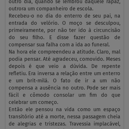
outro dia, quando se lembrou daquele rapaz,
outrora um companheiro de escola.
Recebeu-o no dia do enterro de seu pai, na
entrada do velório. O moço se desculpou,
primeiramente, por não ter ido à circuncisão
do seu filho. E disse fazer questão de
compensar sua falha com a ida ao funeral.
Na hora ele compreendeu a atitude. Claro, mal
podia pensar. Até agradeceu, comovido. Meses
depois é que veio a dúvida. De repente
refletiu. Era inversa a relação entre um enterro
e um brit-milá. O fato de ir a um não
compensa a ausência no outro. Pode ser mais
fácil e cômodo consolar um fim do que
celebrar um começo.
Então ele pensou na vida como um espaço
transitório até a morte, nessa passagem cheia
de alegrias e tristezas. Travessia implacável,