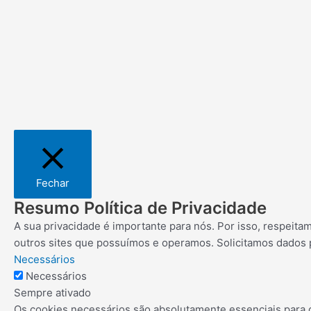
Fechar
Resumo Política de Privacidade
A sua privacidade é importante para nós. Por isso, respeit
outros sites que possuímos e operamos. Solicitamos dados
Necessários
Necessários
Sempre ativado
Os cookies necessários são absolutamente essenciais para 