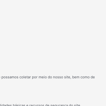
ue possamos coletar por meio do nosso site, bem como de
idades básicas e recursos de segurança do site,