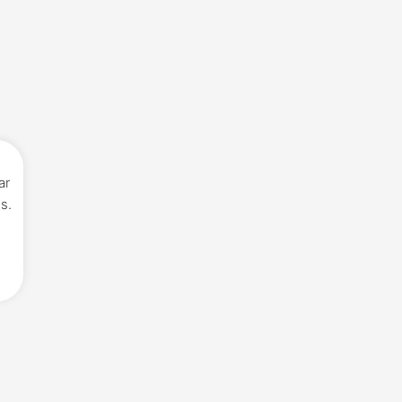
ar
s.