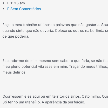
11:13 am
Sem Comentários
Faço o meu trabalho utilizando palavras que não gostaria. Sou f
quando sinto que não deveria. Coloco os outros na berlinda s
de que poderia.
Escondo-me de mim mesmo sem saber o que faria, se não fos
meu pleno potencial vibrasse em mim. Traçando meus trilhos
meus delírios.
Ocorressem eles aqui ou em territórios sírios. Cato milho. Qu
Só tenho um utensílio. A aparência da perfeição.