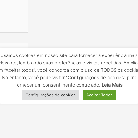
e
Usamos cookies em nosso site para fornecer a experiência mais
elevante, lembrando suas preferências e visitas repetidas. Ao clic
m “Aceitar todos”, você concorda com o uso de TODOS os cookie
z que eu
No entanto, você pode visitar "Configurações de cookies" para
fornecer um consentimento controlado.
Leia Mais
Configurações de cookies
Aceitar Todos