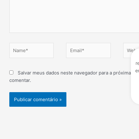
Name*
Email*
Websit
r
e
Salvar meus dados neste navegador para a próxima ve
comentar.