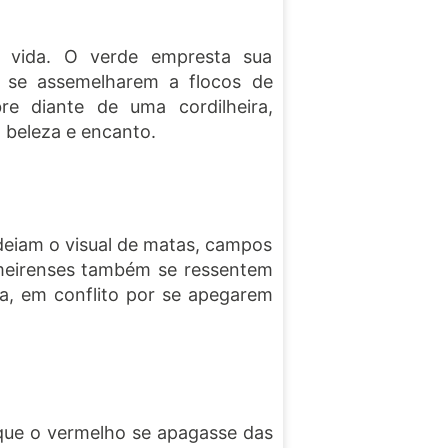
 vida. O verde empresta sua
s se assemelharem a flocos de
e diante de uma cordilheira,
 beleza e encanto.
deiam o visual de matas, campos
lmeirenses também se ressentem
a, em conflito por se apegarem
 que o vermelho se apagasse das