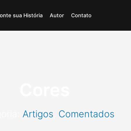
onte sua História
Autor
Contato
Cores
oria:
Artigos
,
Comentados