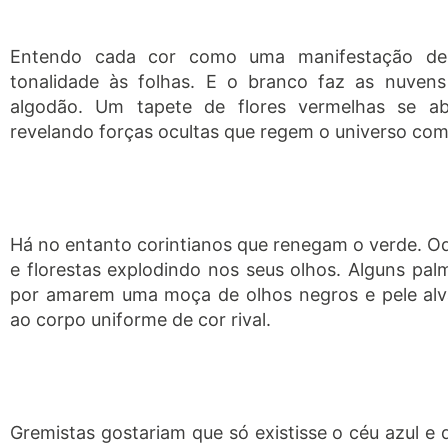
Entendo cada cor como uma manifestação de
tonalidade às folhas. E o branco faz as nuven
algodão. Um tapete de flores vermelhas se abr
revelando forças ocultas que regem o universo com
Há no entanto corintianos que renegam o verde. O
e florestas explodindo nos seus olhos. Alguns pa
por amarem uma moça de olhos negros e pele alv
ao corpo uniforme de cor rival.
Gremistas gostariam que só existisse o céu azul e