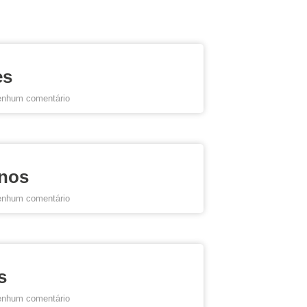
es
nhum comentário
nos
nhum comentário
s
nhum comentário