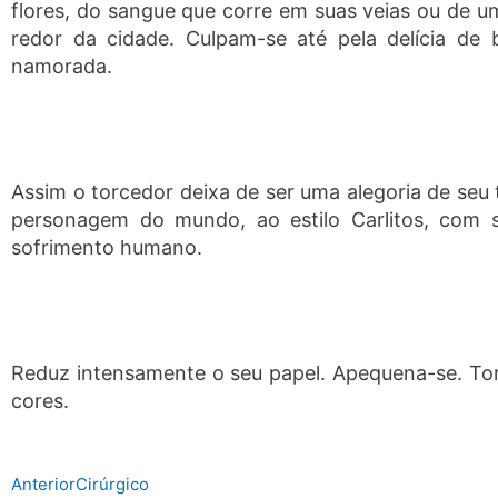
flores, do sangue que corre em suas veias ou de 
redor da cidade. Culpam-se até pela delícia de b
namorada.
Assim o torcedor deixa de ser uma alegoria de seu
personagem do mundo, ao estilo Carlitos, com s
sofrimento humano.
Reduz intensamente o seu papel. Apequena-se. To
cores.
Prev
Next
Anterior
Cirúrgico