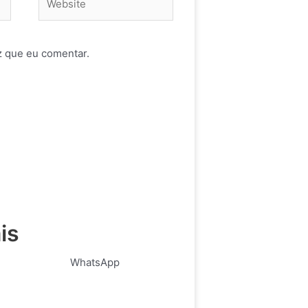
z que eu comentar.
is
WhatsApp