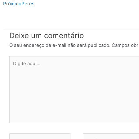
Próximo
Peres
Deixe um comentário
O seu endereço de e-mail não será publicado.
Campos obri
Digite
aqui...
Name*
Email*