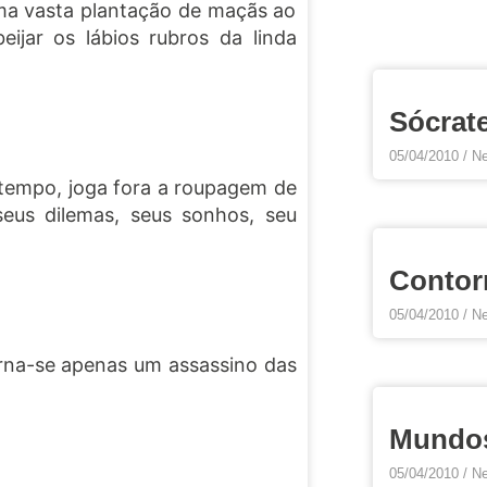
uma vasta plantação de maçãs ao
eijar os lábios rubros da linda
Sócrat
05/04/2010
Ne
 tempo, joga fora a roupagem de
eus dilemas, seus sonhos, seu
Contor
05/04/2010
Ne
rna-se apenas um assassino das
Mundo
05/04/2010
Ne