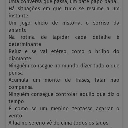
Uma conversa que passa, um bate papo banal
Há situações em que tudo se resume a um
instante
Um jogo cheio de história, o sorriso da
amante
Na rotina de lapidar cada detalhe é
determinante
Reluz e se vai etéreo, como o brilho do
diamante
Ninguém consegue no mundo dizer tudo o que
pensa
Acumula um monte de frases, falar não
compensa
Ninguém consegue controlar aquilo que diz o
tempo
É como se um menino tentasse agarrar o
vento
A lua no sereno vê de cima todos os lados