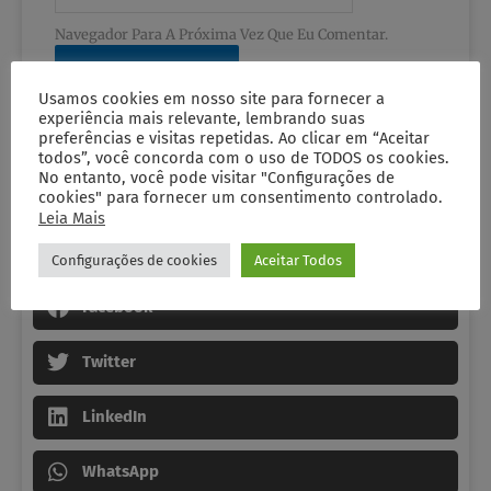
Navegador Para A Próxima Vez Que Eu Comentar.
Usamos cookies em nosso site para fornecer a
experiência mais relevante, lembrando suas
preferências e visitas repetidas. Ao clicar em “Aceitar
todos”, você concorda com o uso de TODOS os cookies.
No entanto, você pode visitar "Configurações de
cookies" para fornecer um consentimento controlado.
Leia Mais
Configurações de cookies
Aceitar Todos
Compartilhe Nas Redes Sociais
Facebook
Twitter
LinkedIn
WhatsApp