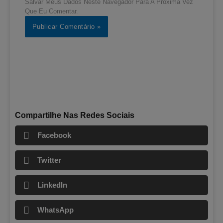
Salvar Meus Dados Neste Navegador Para A Próxima Vez
Que Eu Comentar.
Compartilhe Nas Redes Sociais
Facebook
Twitter
LinkedIn
WhatsApp