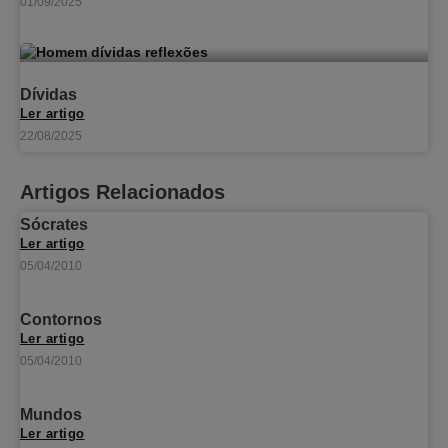
01/09/2025
Dívidas
Ler artigo
22/08/2025
Artigos Relacionados
Sócrates
Ler artigo
05/04/2010
Contornos
Ler artigo
05/04/2010
Mundos
Ler artigo