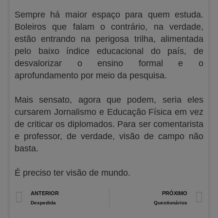
Sempre há maior espaço para quem estuda.
Boleiros que falam o contrário, na verdade,
estão entrando na perigosa trilha, alimentada
pelo baixo índice educacional do país, de
desvalorizar o ensino formal e o
aprofundamento por meio da pesquisa.
Mais sensato, agora que podem, seria eles
cursarem Jornalismo e Educação Física em vez
de criticar os diplomados. Para ser comentarista
e professor, de verdade, visão de campo não
basta.
É preciso ter visão de mundo.
Prev
N
ANTERIOR
PRÓXIMO
Despedida
Questionários