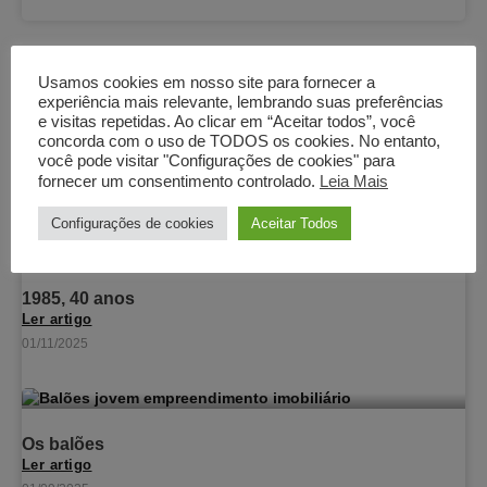
Posts recentes
Usamos cookies em nosso site para fornecer a
experiência mais relevante, lembrando suas preferências
e visitas repetidas. Ao clicar em “Aceitar todos”, você
concorda com o uso de TODOS os cookies. No entanto,
Poderoso
você pode visitar "Configurações de cookies" para
Ler artigo
fornecer um consentimento controlado.
Leia Mais
18/01/2026
Configurações de cookies
Aceitar Todos
1985, 40 anos
Ler artigo
01/11/2025
Os balões
Ler artigo