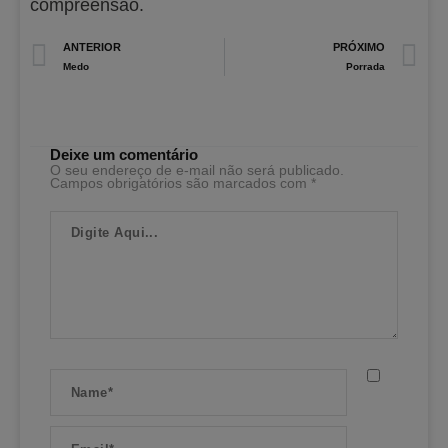
compreensão.
Prev
N
ANTERIOR
PRÓXIMO
Medo
Porrada
Deixe um comentário
O seu endereço de e-mail não será publicado.
Campos obrigatórios são marcados com
*
Digite
Aqui...
Name*
Email*