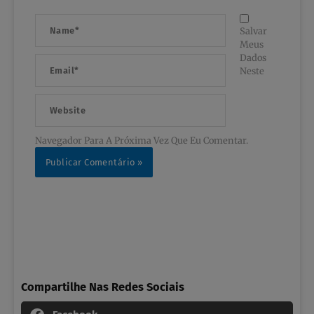
Name*
Salvar
Meus
Dados
Email*
Neste
Website
Navegador Para A Próxima Vez Que Eu Comentar.
Compartilhe Nas Redes Sociais