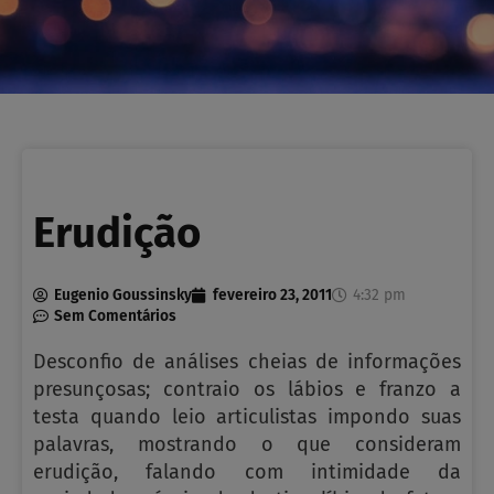
Erudição
Eugenio Goussinsky
fevereiro 23, 2011
4:32 pm
Sem Comentários
Desconfio de análises cheias de informações
presunçosas; contraio os lábios e franzo a
testa quando leio articulistas impondo suas
palavras, mostrando o que consideram
erudição, falando com intimidade da