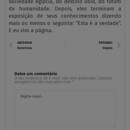
sociedade egípcia, do destino líbio, do futuro
da humanidade. Depois, eles terminam a
exposição de seus conhecimentos dizendo
mais ou menos o seguinte: “Esta é a verdade”.
E eu viro a página.
Prev
N
ANTERIOR
PRÓXIMO
Roteiristas
Simples
Deixe um comentário
O seu endereço de e-mail não será publicado.
Campos
obrigatórios são marcados com
*
Digite
Aqui...