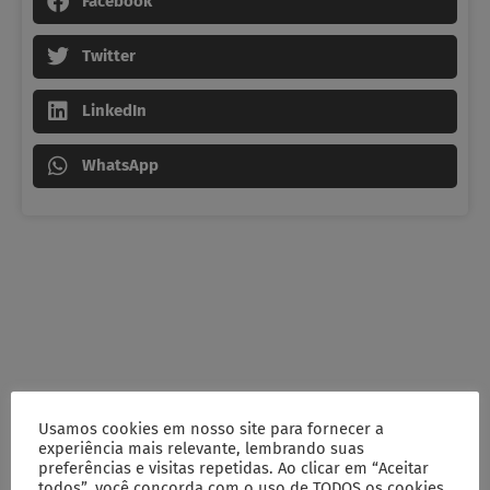
Facebook
Twitter
LinkedIn
WhatsApp
Usamos cookies em nosso site para fornecer a
experiência mais relevante, lembrando suas
preferências e visitas repetidas. Ao clicar em “Aceitar
todos”, você concorda com o uso de TODOS os cookies.