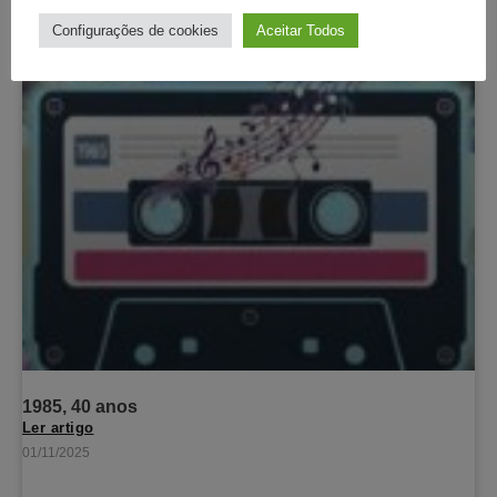
Configurações de cookies
Aceitar Todos
1985, 40 anos
Ler artigo
01/11/2025