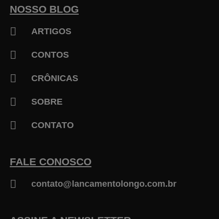
k
NOSSO BLOG
-
f
ARTIGOS
CONTOS
CRÔNICAS
SOBRE
CONTATO
FALE CONOSCO
contato@lancamentolongo.com.br