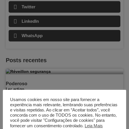
Twitter
LinkedIn
WhatsApp
Posts recentes
Poderoso
Ler artigo
18/01/2026
Usamos cookies em nosso site para fornecer a
experiência mais relevante, lembrando suas preferências
e visitas repetidas. Ao clicar em “Aceitar todos”, você
concorda com o uso de TODOS os cookies. No entanto,
você pode visitar "Configurações de cookies" para
fornecer um consentimento controlado.
Leia Mais