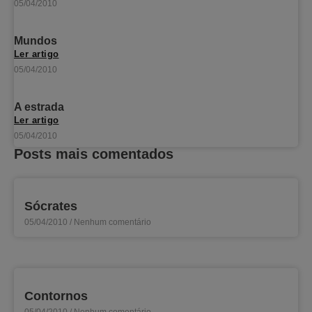
05/04/2010
Mundos
Ler artigo
05/04/2010
A estrada
Ler artigo
05/04/2010
Posts mais comentados
Sócrates
05/04/2010
Nenhum comentário
Contornos
05/04/2010
Nenhum comentário