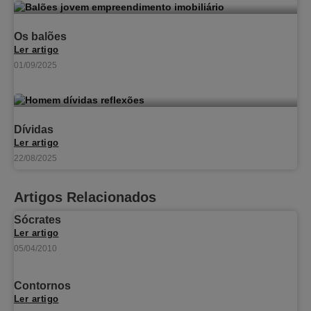
Os balões
Ler artigo
01/09/2025
Dívidas
Ler artigo
22/08/2025
Artigos Relacionados
Sócrates
Ler artigo
05/04/2010
Contornos
Ler artigo