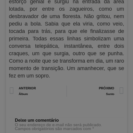
esforço genial e surgiu na entrada da área
lotada, por entre os zagueiros, como um
desbravador de uma floresta. Não gritou, nem
pediu a bola. Sabia que ela viria, como veio,
tocada para trás, para que ele finalizasse de
primeira. Todas essas linhas simbolizam uma
conversa telepática, instantânea, entre dois
craques, um que surgia, outro que se punha.
Como a noite que se transforma em dia, um raro
momento de transição. Um amanhecer, que se
fez em um sopro.
Prev
N
ANTERIOR
PRÓXIMO
Álbum
Santo
Deixe um comentário
O seu endereço de e-mail não será publicado.
Campos obrigatórios são marcados com
*