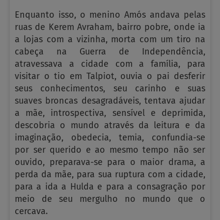
Enquanto isso, o menino Amós andava pelas
ruas de Kerem Avraham, bairro pobre, onde ia
a lojas com a vizinha, morta com um tiro na
cabeça na Guerra de Independência,
atravessava a cidade com a família, para
visitar o tio em Talpiot, ouvia o pai desferir
seus conhecimentos, seu carinho e suas
suaves broncas desagradáveis, tentava ajudar
a mãe, introspectiva, sensível e deprimida,
descobria o mundo através da leitura e da
imaginação, obedecia, temia, confundia-se
por ser querido e ao mesmo tempo não ser
ouvido, preparava-se para o maior drama, a
perda da mãe, para sua ruptura com a cidade,
para a ida a Hulda e para a consagração por
meio de seu mergulho no mundo que o
cercava.