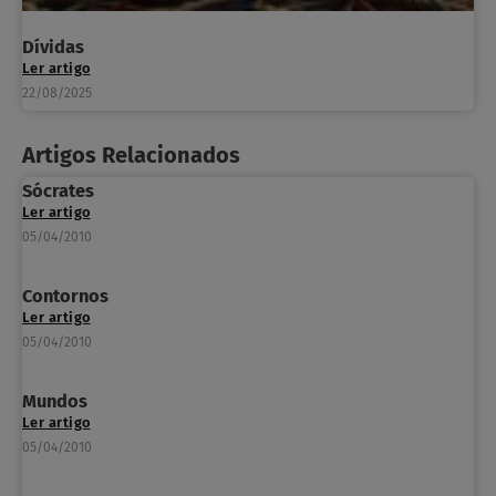
Dívidas
Ler artigo
22/08/2025
Artigos Relacionados
Sócrates
Ler artigo
05/04/2010
Contornos
Ler artigo
05/04/2010
Mundos
Ler artigo
05/04/2010