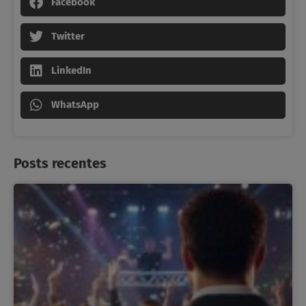
Facebook
Twitter
LinkedIn
WhatsApp
Posts recentes