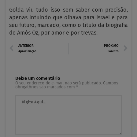
Golda viu tudo isso sem saber com precisão,
apenas intuindo que olhava para Israel e para
seu futuro, marcado, como o título da biografia
de Amós Oz, por amor e por trevas.
Prev
N
ANTERIOR
PRÓXIMO
Aproximação
Sorento
Deixe um comentário
O seu endereço de e-mail não será publicado.
Campos
obrigatórios são marcados com
*
Digite
Aqui...