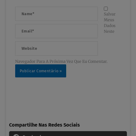
Name*
Salvar
Meus
Dados
Email*
Neste
Website
Navegador Para A Próxima Vez Que Eu Comentar.
Compartilhe Nas Redes Sociais