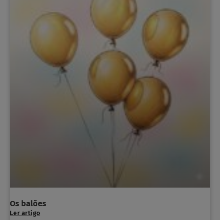
Os balões
Ler artigo