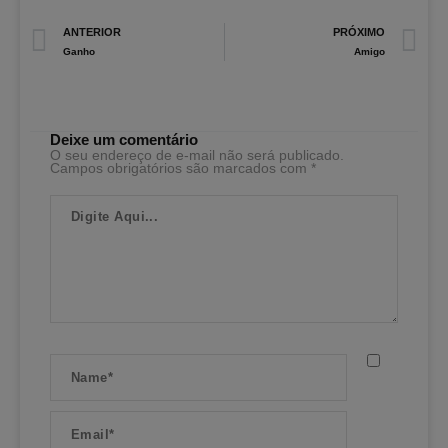
Prev
N
ANTERIOR
PRÓXIMO
Ganho
Amigo
Deixe um comentário
O seu endereço de e-mail não será publicado.
Campos obrigatórios são marcados com
*
Digite
Aqui...
Name*
Email*