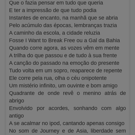
Que o fazia pensar em tudo que queria
E ter a impressão de que tudo podia
Instantes de encanto, na manhã que se abria
Pelo acúmulo das épocas, lembranças trazia
A caminho da escola, a cidade reluzia
Fosse I Want to Break Free ou a Gal da Bahia
Quando corre agora, as vozes vêm em mente
A trilha do que passou e de tudo à sua frente
A canção do passado na emoção do presente
Tudo volta em um sopro, reaparece de repente
Ele corre pela rua, olha o céu onipotente
Um mistério infinito, um ouvinte e bom amigo
Quadrante de onde revê o menino atrás de
abrigo
Envolvido por acordes, sonhando com algo
antigo
A se acalmar no ipod, cantando apenas consigo
No som de Journey e de Asia, liberdade sem