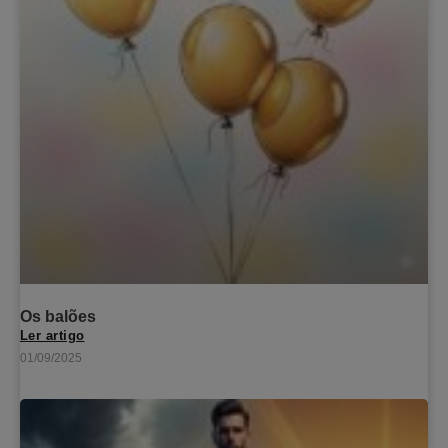
Os balões
Ler artigo
01/09/2025