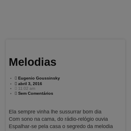
Melodias
Eugenio Goussinsky
abril 3, 2016
11:02 am
Sem Comentários
Ela sempre vinha lhe sussurrar bom dia
Com sono na cama, do rádio-relógio ouvia
Espalhar-se pela casa o segredo da melodia