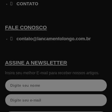
CONTATO
FALE CONOSCO
contato@lancamentolongo.com.br
ASSINE A NEWSLETTER
Insira seu melhor E-mail para receber nossos artigos.
Nome
Email