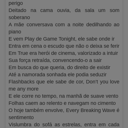
perigo
Deitado na cama ouvia, da sala um som
soberano
A mãe conversava com a noite dedilhando ao
piano
E vem Play de Game Tonight, ele sabe onde ir
Entra em cena o escudo que não o deixa se ferir
Em True era herói de cinema, valorizado a intuir
Sua força retraída, convencendo-o a sair
Em busca do que queria, do direito de existir
Até a namorada sonhada ele podia seduzir
Flashbacks que ele sabe de cor, Don’t you love
me any more
E ele corre no tempo, na manhã de suave vento
Folhas caem ao relento e navegam no cimento
O hoje também envolve, Every Breaking Wave é
sentimento
Vislumbra do sofá as estrelas, entra em cada