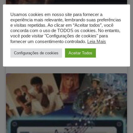
Usamos cookies em nosso site para fornecer a
experiência mais relevante, lembrando suas preferências
e visitas repetidas. Ao clicar em “Aceitar todos”, você
concorda com o uso de TODOS os cookies. No entanto,
você pode visitar "Configurações de cookies" para
fornecer um consentimento controlado.
Leia Mais
Poderoso
Configurações de cookies
Aceitar Todos
Ler artigo
18/01/2026