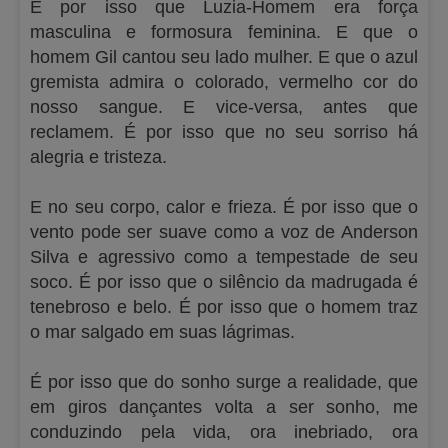
É por isso que Luzia-Homem era força
masculina e formosura feminina. E que o
homem Gil cantou seu lado mulher. E que o azul
gremista admira o colorado, vermelho cor do
nosso sangue. E vice-versa, antes que
reclamem. É por isso que no seu sorriso há
alegria e tristeza.
E no seu corpo, calor e frieza. É por isso que o
vento pode ser suave como a voz de Anderson
Silva e agressivo como a tempestade de seu
soco. É por isso que o silêncio da madrugada é
tenebroso e belo. É por isso que o homem traz
o mar salgado em suas lágrimas.
É por isso que do sonho surge a realidade, que
em giros dançantes volta a ser sonho, me
conduzindo pela vida, ora inebriado, ora