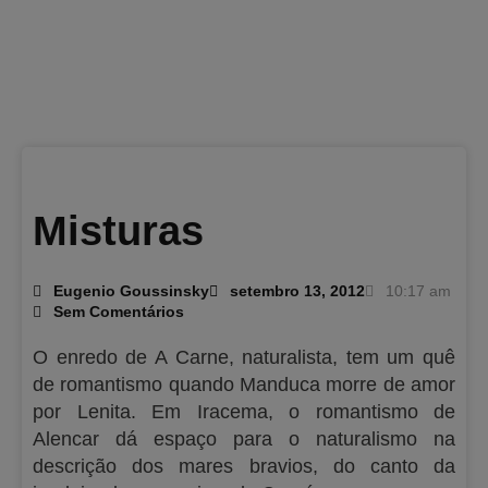
Misturas
Eugenio Goussinsky
setembro 13, 2012
10:17 am
Sem Comentários
O enredo de A Carne, naturalista, tem um quê
de romantismo quando Manduca morre de amor
por Lenita. Em Iracema, o romantismo de
Alencar dá espaço para o naturalismo na
descrição dos mares bravios, do canto da