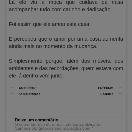
Lá ele viu a moça que cuidava da casa
acompanhar tudo com carinho e dedicação.
Foi assim que ele amou esta casa.
E percebeu que o amor por uma casa aumenta
ainda mais no momento da mudança.
Simplesmente porque, além dos móveis, dos
ambientes e das recordações, quem estava com
ele lá dentro vem junto.
Prev
N
ANTERIOR
PRÓXIMO
As lembranças
Escribas
Deixe um comentário
O seu endereço de e-mail não será publicado.
Campos obrigatórios são marcados com
*