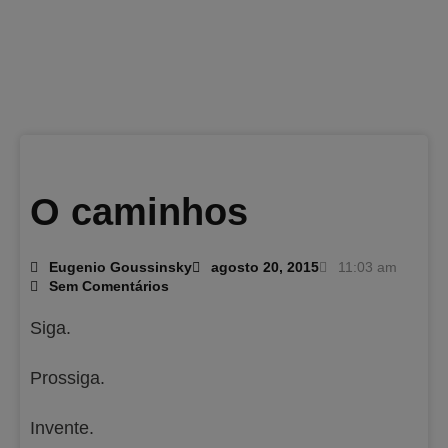
O caminhos
Eugenio Goussinsky
agosto 20, 2015
11:03 am
Sem Comentários
Siga.
Prossiga.
Invente.