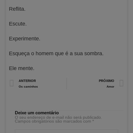
Reflita.
Escute.
Experimente.
Esqueça o homem que é a sua sombra.
Ele mente.
Prev
N
ANTERIOR
PRÓXIMO
Os caminhos
Amor
Deixe um comentário
O seu endereço de e-mail não será publicado.
Campos obrigatórios são marcados com
*
Digite