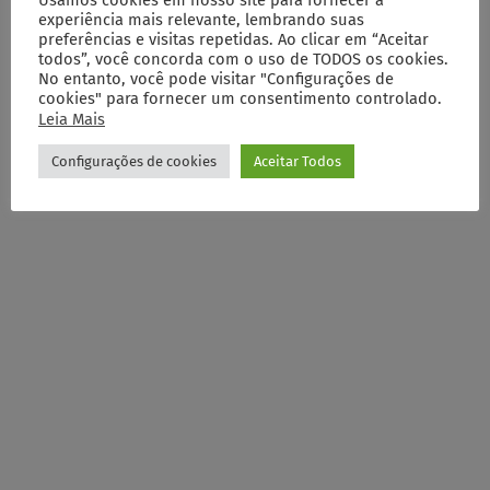
Usamos cookies em nosso site para fornecer a
experiência mais relevante, lembrando suas
preferências e visitas repetidas. Ao clicar em “Aceitar
todos”, você concorda com o uso de TODOS os cookies.
No entanto, você pode visitar "Configurações de
cookies" para fornecer um consentimento controlado.
Leia Mais
Configurações de cookies
Aceitar Todos