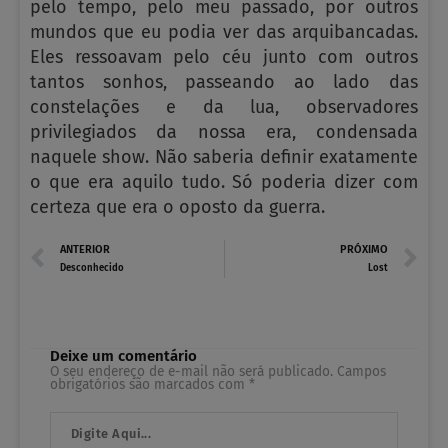
pelo tempo, pelo meu passado, por outros
mundos que eu podia ver das arquibancadas.
Eles ressoavam pelo céu junto com outros
tantos sonhos, passeando ao lado das
constelações e da lua, observadores
privilegiados da nossa era, condensada
naquele show. Não saberia definir exatamente
o que era aquilo tudo. Só poderia dizer com
certeza que era o oposto da guerra.
Prev
N
ANTERIOR
PRÓXIMO
Desconhecido
Lost
Deixe um comentário
O seu endereço de e-mail não será publicado.
Campos
obrigatórios são marcados com
*
Digite
Aqui...