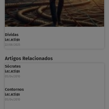
Dívidas
Ler artigo
22/08/2025
Artigos Relacionados
Sócrates
Ler artigo
05/04/2010
Contornos
Ler artigo
05/04/2010