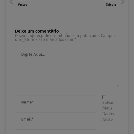
Ventos
Chicote
Deixe um comentário
O seu endereço de e-mail não será publicado.
Campos
obrigatórios são marcados com
*
Digite
Aqui...
Name*
Salvar
Meus
Dados
Email*
Neste
Website