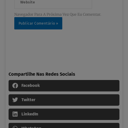
Navegador Para A Próxima Vez Que Eu Comentar.
Compartilhe Nas Redes Sociais
Facebook
Twitter
LinkedIn