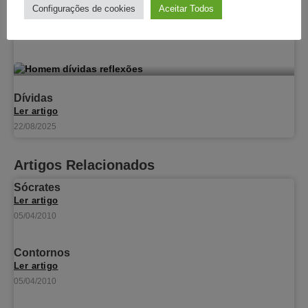
Os balões
Configurações de cookies
Aceitar Todos
Ler artigo
01/09/2025
Dívidas
Ler artigo
22/08/2025
Artigos Relacionados
Sócrates
Ler artigo
05/04/2010
Contornos
Ler artigo
05/04/2010