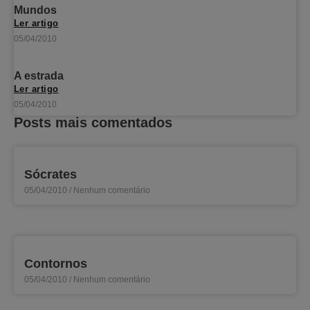
Mundos
Ler artigo
05/04/2010
A estrada
Ler artigo
05/04/2010
Posts mais comentados
Sócrates
05/04/2010
Nenhum comentário
Contornos
05/04/2010
Nenhum comentário