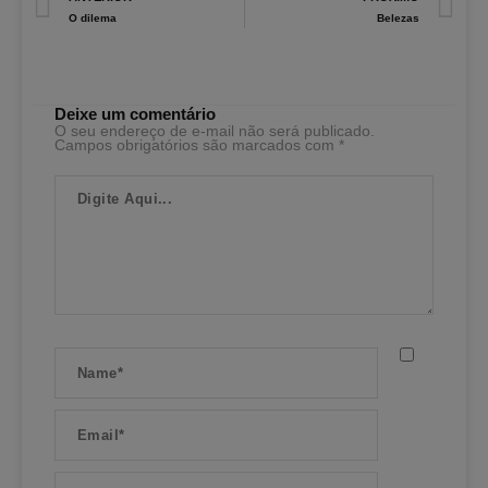
O dilema
Belezas
Deixe um comentário
O seu endereço de e-mail não será publicado.
Campos obrigatórios são marcados com
*
Digite
Aqui...
Name*
Email*
Website