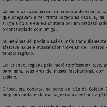
Os meninos costumavam tomar conta do espaço. Cor
que chegavam a ter trinta jogadores cada. E, da 
surgia a bola e ela era chutada por um predestina
o contemplado com um gol.
As meninas só podiam usá-la mais tranquilamente
afastava aquele avassalador trovejar de passos
templo sagrado.
Era quando, regidas pela morá (professora) Rose, 
para mim, seus ares de musas inspiradoras, com
soslaio.
O local era coberto, na parte de trás do Colégio 
pequeno pátio, meio escuro, entre a cantina e o páti