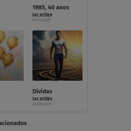
1985, 40 anos
Ler artigo
01/11/2025
s
Dívidas
Ler artigo
22/08/2025
lacionados