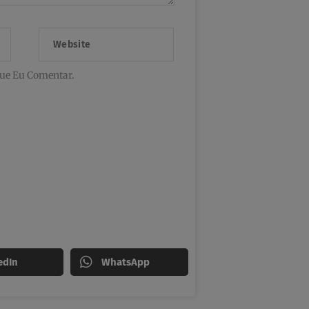
Website
ue Eu Comentar.
edIn
WhatsApp