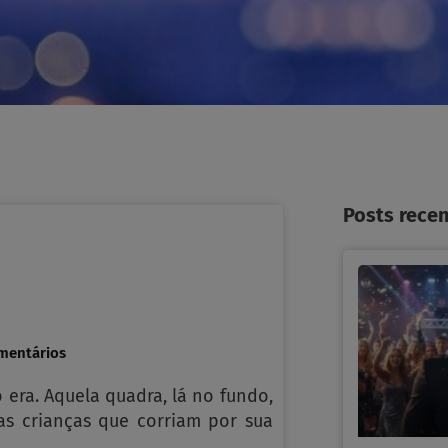
Posts rece
mentários
 era. Aquela quadra, lá no fundo,
as crianças que corriam por sua