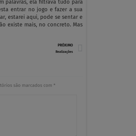
palavras, ela filtrava tudo para
esta entrar no jogo e fazer a sua
r, estarei aqui, pode se sentar e
ão existe mais, no concreto. Mas
Next
PRÓXIMO
Realizações
tórios são marcados com
*