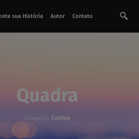
onte sua História
Autor
Contato
Quadra
Categoria:
Contos