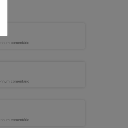
nhum comentário
s
nhum comentário
nhum comentário