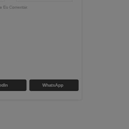
e Eu Comentar.
edIn
WhatsApp