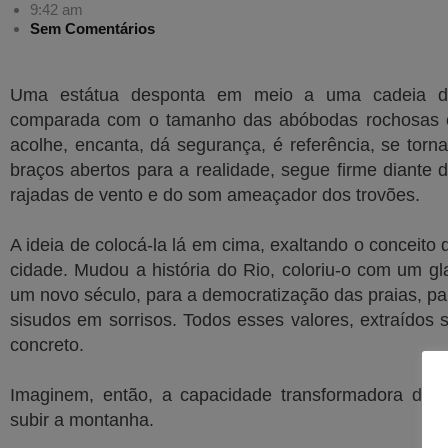
9:42 am
Sem Comentários
Uma estátua desponta em meio a uma cadeia de
comparada com o tamanho das abóbodas rochosas c
acolhe, encanta, dá segurança, é referência, se tor
braços abertos para a realidade, segue firme diante d
rajadas de vento e do som ameaçador dos trovões.
A ideia de colocá-la lá em cima, exaltando o conceito 
cidade. Mudou a história do Rio, coloriu-o com um g
um novo século, para a democratização das praias, p
sisudos em sorrisos. Todos esses valores, extraído
concreto.
Imaginem, então, a capacidade transformadora de
subir a montanha.