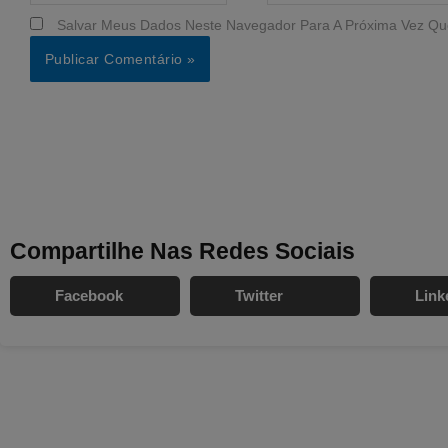
Salvar Meus Dados Neste Navegador Para A Próxima Vez Qu
Compartilhe Nas Redes Sociais
Facebook
Twitter
Link