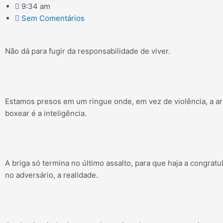
9:34 am
Sem Comentários
Não dá para fugir da responsabilidade de viver.
Estamos presos em um ringue onde, em vez de violência, a a
boxear é a inteligência.
A briga só termina no último assalto, para que haja a congratu
no adversário, a realidade.