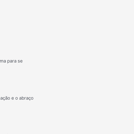
rma para se
lação e o abraço