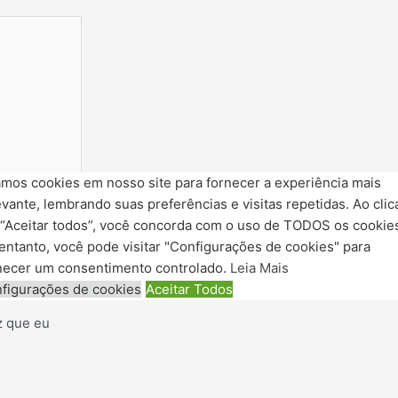
mos cookies em nosso site para fornecer a experiência mais
evante, lembrando suas preferências e visitas repetidas. Ao clic
“Aceitar todos”, você concorda com o uso de TODOS os cookie
entanto, você pode visitar "Configurações de cookies" para
e
necer um consentimento controlado.
Leia Mais
figurações de cookies
Aceitar Todos
z que eu