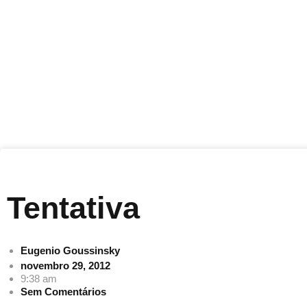
Tentativa
Eugenio Goussinsky
novembro 29, 2012
9:38 am
Sem Comentários