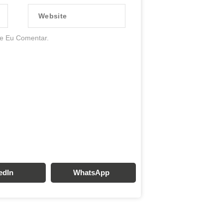
Website
e Eu Comentar.
edIn
WhatsApp