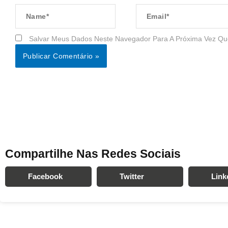
Name*
Email*
Salvar Meus Dados Neste Navegador Para A Próxima Vez Qu
Compartilhe Nas Redes Sociais
Facebook
Twitter
Link