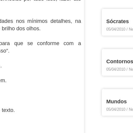
rdades nos mínimos detalhes, na
Sócrates
brilho dos olhos.
05/04/2010
Ne
 para que se conforme com a
so”.
Contorno
.
05/04/2010
Ne
em.
Mundos
 texto.
05/04/2010
Ne