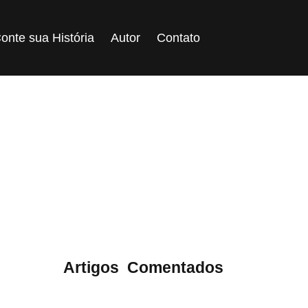
onte sua História
Autor
Contato
Tentativa
ategoria:
Artigos
,
Comentados