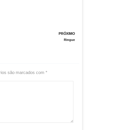
Next
PRÓXIMO
Ringue
rios são marcados com
*