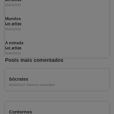
05/04/2010
Mundos
Ler artigo
05/04/2010
A estrada
Ler artigo
05/04/2010
Posts mais comentados
Sócrates
05/04/2010
Nenhum comentário
Contornos