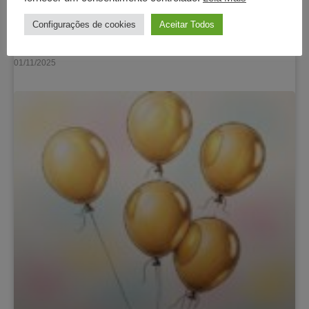
Configurações de cookies
Aceitar Todos
1985, 40 anos
Ler artigo
01/11/2025