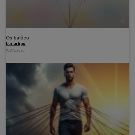
Os balões
Ler artigo
01/09/2025