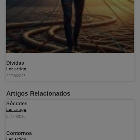
Dívidas
Ler artigo
22/08/2025
Artigos Relacionados
Sócrates
Ler artigo
05/04/2010
Contornos
Ler artigo