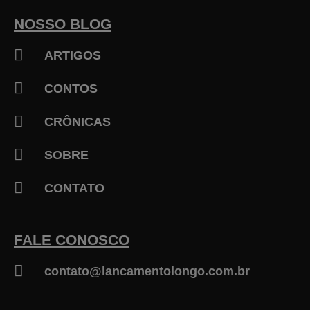
o
k
NOSSO BLOG
-
f
ARTIGOS
CONTOS
CRÔNICAS
SOBRE
CONTATO
FALE CONOSCO
contato@lancamentolongo.com.br