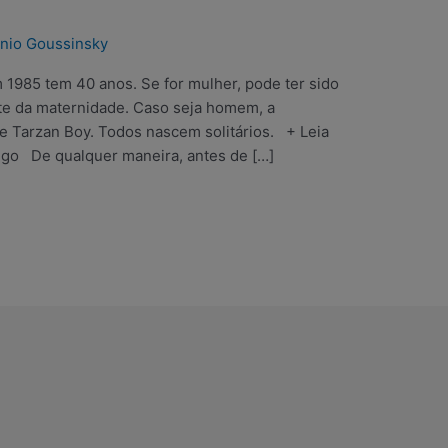
nio Goussinsky
985 tem 40 anos. Se for mulher, pode ter sido
te da maternidade. Caso seja homem, a
 Tarzan Boy. Todos nascem solitários. + Leia
go De qualquer maneira, antes de […]