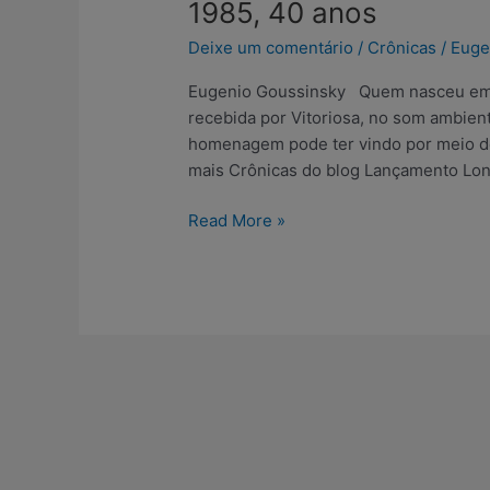
1985, 40 anos
anos
Deixe um comentário
/
Crônicas
/
Euge
Eugenio Goussinsky Quem nasceu em 1
recebida por Vitoriosa, no som ambien
homenagem pode ter vindo por meio de
mais Crônicas do blog Lançamento Lon
Read More »