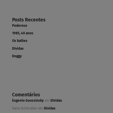
Posts Recentes
Poderoso
1985, 40 anos
Os balões
Dívidas
Doggy
Comentários
Eugenio Goussinsky
em
Dívidas
Ilana Schmukler
em
Dívidas