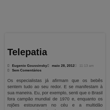
Telepatia
Eugenio Goussinsky
maio 28, 2012
11:13 am
Sem Comentários
Os especialistas já afirmam que os bebês
sentem tudo ao seu redor. E se manifestam à
sua maneira. Eu, por exemplo, senti que o Brasil
fora campão mundial de 1970 e, enquanto os
rojões estouravam no céu e a multidão