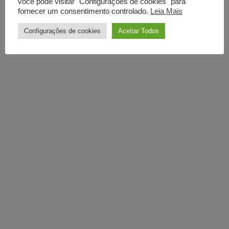
você pode visitar "Configurações de cookies" para
fornecer um consentimento controlado.
Leia Mais
Configurações de cookies
Aceitar Todos