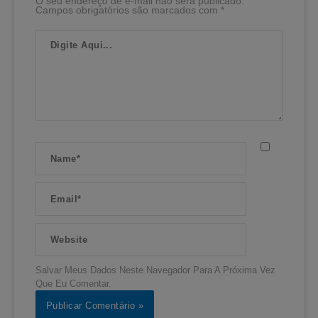
O seu endereço de e-mail não será publicado.
Campos obrigatórios são marcados com
*
Digite
Aqui...
Name*
Email*
Website
Salvar Meus Dados Neste Navegador Para A Próxima Vez
Que Eu Comentar.