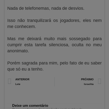
Nada de telefonemas, nada de desvios.
Isso não tranquilizará os jogadores, eles nem
me conhecem.
Mas me deixará muito mais sossegado para
cumprir esta tarefa silenciosa, oculta no meu
anonimato.
Porém sagrada para mim, pelo fato de eu saber
que só eu a tenho.
Prev
N
ANTERIOR
PRÓXIMO
Lete
Israelita
Deixe um comentário