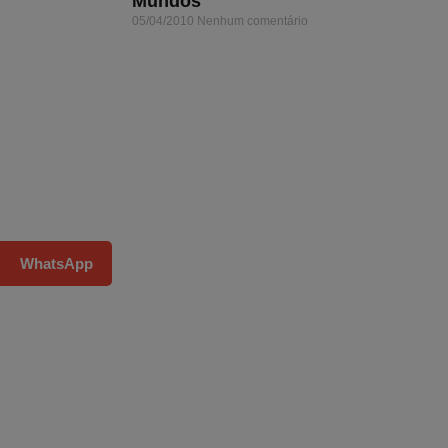
Mundos
05/04/2010
Nenhum comentário
WhatsApp