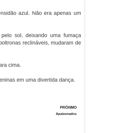
nsidão azul. Não era apenas um
 pelo sol, deixando uma fumaça
oltronas reclináveis, mudaram de
ara cima.
meninas em uma divertida dança.
Next
PRÓXIMO
Apaixonados