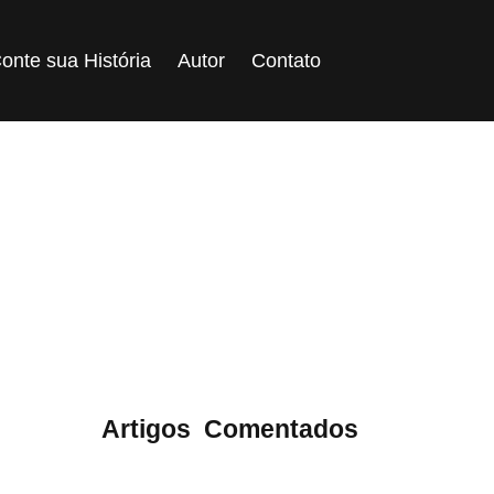
onte sua História
Autor
Contato
Viajantes
ategoria:
Artigos
,
Comentados