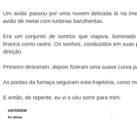
Um avião passou por uma nuvem delicada lá na ime
avião de metal com turbinas barulhentas.
Era um conjunto de sonhos que viajava, iluminado
branca como rastro. Os sonhos, conduzidos em suas p
direção.
Primeiro desceram, depois fizeram uma suave curva p
As pontas da fumaça seguiram esta trajetória, como 
E então, de repente, eu vi o céu sorrir para mim.
Prev
ANTERIOR
As almas