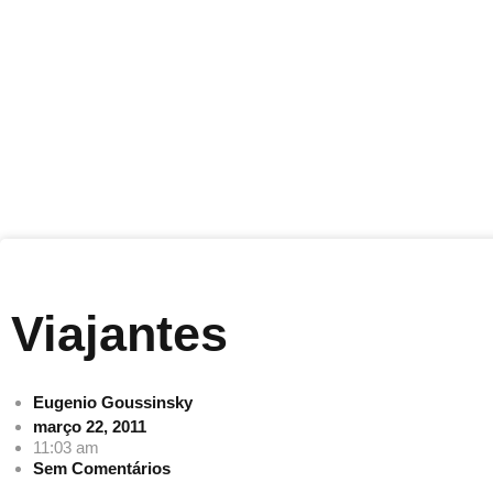
Viajantes
Eugenio Goussinsky
março 22, 2011
11:03 am
Sem Comentários