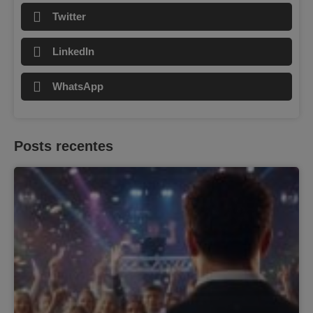
Twitter
LinkedIn
WhatsApp
Posts recentes