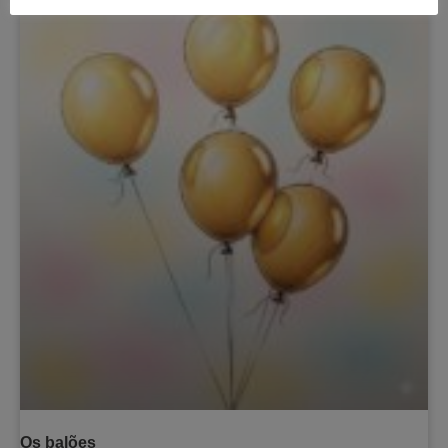
Os balões