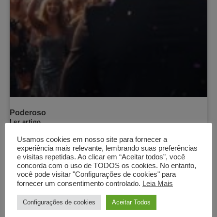
Poderoso
Ler artigo
18/01/2026
Usamos cookies em nosso site para fornecer a
experiência mais relevante, lembrando suas preferências
e visitas repetidas. Ao clicar em “Aceitar todos”, você
concorda com o uso de TODOS os cookies. No entanto,
você pode visitar "Configurações de cookies" para
1985, 40 anos
fornecer um consentimento controlado.
Leia Mais
Ler artigo
01/11/2025
Configurações de cookies
Aceitar Todos