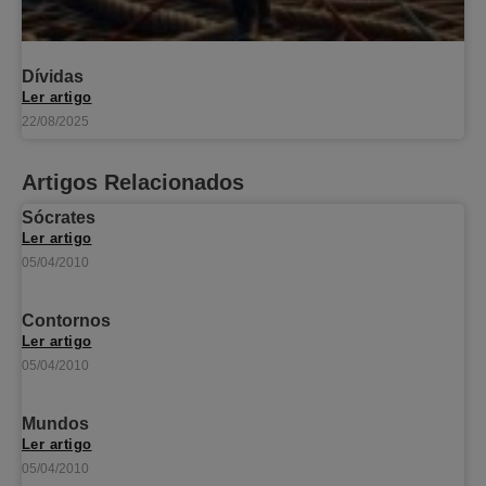
Dívidas
Ler artigo
22/08/2025
Artigos Relacionados
Sócrates
Ler artigo
05/04/2010
Contornos
Ler artigo
05/04/2010
Mundos
Ler artigo
05/04/2010