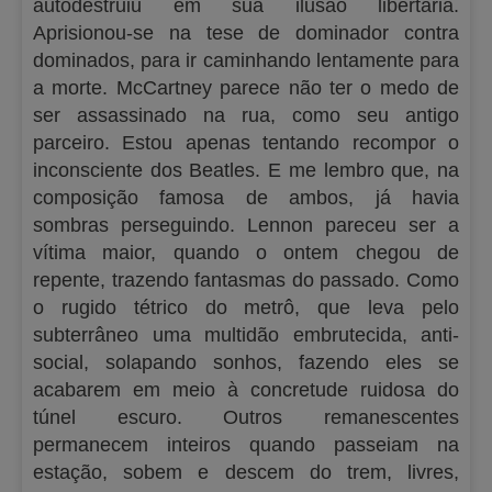
autodestruiu em sua ilusão libertária.
Aprisionou-se na tese de dominador contra
dominados, para ir caminhando lentamente para
a morte. McCartney parece não ter o medo de
ser assassinado na rua, como seu antigo
parceiro. Estou apenas tentando recompor o
inconsciente dos Beatles. E me lembro que, na
composição famosa de ambos, já havia
sombras perseguindo. Lennon pareceu ser a
vítima maior, quando o ontem chegou de
repente, trazendo fantasmas do passado. Como
o rugido tétrico do metrô, que leva pelo
subterrâneo uma multidão embrutecida, anti-
social, solapando sonhos, fazendo eles se
acabarem em meio à concretude ruidosa do
túnel escuro. Outros remanescentes
permanecem inteiros quando passeiam na
estação, sobem e descem do trem, livres,