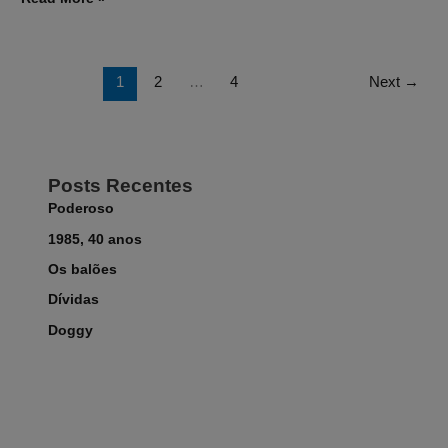
1
2
…
4
Next
→
Posts Recentes
Poderoso
1985, 40 anos
Os balões
Dívidas
Doggy