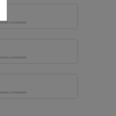
nhum comentário
s
nhum comentário
nhum comentário