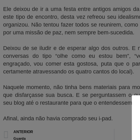
Ele deixou de ir a uma festa entre antigos amigos d
este tipo de encontro, desta vez refreou seu ideali
organizou. Não tentou fazer todos se reunirem, como
por uma missão de paz, nem sempre bem-sucedida.
Deixou de se iludir e de esperar algo dos outros. E
conversas do tipo “olhe como eu estou bem”, “v
engraçado, vou comer esta gostosa, puta que o pari
certamente atravessando os quatro cantos do local).
Naquele momento, não tinha bens materiais para m
que disfarçasse sua busca. E se perguntassem o que
seu blog até o restaurante para que o entendessem me
Afinal, ainda não havia comprado seu i-pad.
Prev
ANTERIOR
Guarda