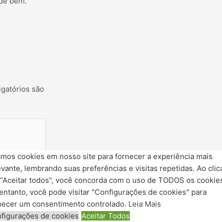
 de bem.
gatórios são
mos cookies em nosso site para fornecer a experiência mais
evante, lembrando suas preferências e visitas repetidas. Ao clic
“Aceitar todos”, você concorda com o uso de TODOS os cookie
entanto, você pode visitar "Configurações de cookies" para
necer um consentimento controlado.
Leia Mais
figurações de cookies
Aceitar Todos