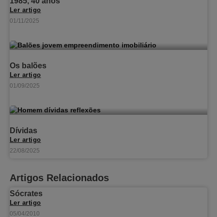
1985, 40 anos
Ler artigo
01/11/2025
Os balões
Ler artigo
01/09/2025
Dívidas
Ler artigo
22/08/2025
Artigos Relacionados
Sócrates
Ler artigo
05/04/2010