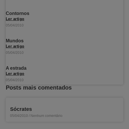
Contornos
Ler artigo
05/04/2010
Mundos
Ler artigo
05/04/2010
A estrada
Ler artigo
05/04/2010
Posts mais comentados
Sócrates
05/04/2010
Nenhum comentário