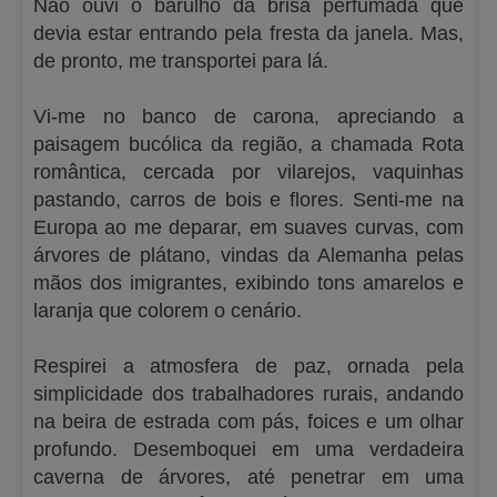
Não ouvi o barulho da brisa perfumada que
devia estar entrando pela fresta da janela. Mas,
de pronto, me transportei para lá.
Vi-me no banco de carona, apreciando a
paisagem bucólica da região, a chamada Rota
romântica, cercada por vilarejos, vaquinhas
pastando, carros de bois e flores. Senti-me na
Europa ao me deparar, em suaves curvas, com
árvores de plátano, vindas da Alemanha pelas
mãos dos imigrantes, exibindo tons amarelos e
laranja que colorem o cenário.
Respirei a atmosfera de paz, ornada pela
simplicidade dos trabalhadores rurais, andando
na beira de estrada com pás, foices e um olhar
profundo. Desemboquei em uma verdadeira
caverna de árvores, até penetrar em uma