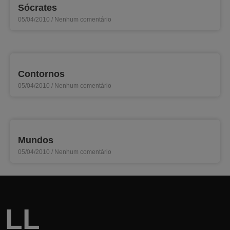
Sócrates
05/04/2010
Nenhum comentário
Contornos
05/04/2010
Nenhum comentário
Mundos
05/04/2010
Nenhum comentário
LL