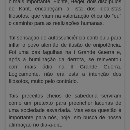
o mais importante. Fichte, Hegel, dois discípulos
de Kant, encabeçam a lista dos idealistas
filósofos, que viam na valorização ética do “eu”
o caminho para as realizações humanas.
Tal sensação de autossuficiência contribuiu para
inflar o povo alemão de ilusão de onipotência.
Foi uma das fagulhas na I Grande Guerra e,
após a humilhação da derrota, se reinventou
com mais ódio na II Grande Guerra.
Logicamente, não era esta a intenção dos
filósofos, muito pelo contrário.
Tais preceitos cheios de sabedoria serviram
como um pretexto para preencher lacunas de
uma sociedade esvaziada. Mas essa questão é
importante para nós, hoje, em busca de nossa
afirmação no dia-a-dia.