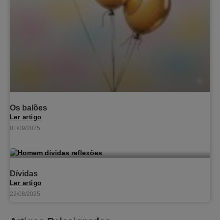
Os balões
Ler artigo
01/09/2025
Dívidas
Ler artigo
22/08/2025