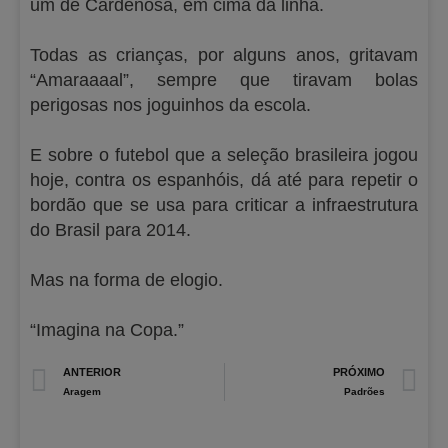
um de Cardenosa, em cima da linha.
Todas as crianças, por alguns anos, gritavam
“Amaraaaal”, sempre que tiravam bolas
perigosas nos joguinhos da escola.
E sobre o futebol que a seleção brasileira jogou
hoje, contra os espanhóis, dá até para repetir o
bordão que se usa para criticar a infraestrutura
do Brasil para 2014.
Mas na forma de elogio.
“Imagina na Copa.”
Prev
N
ANTERIOR
PRÓXIMO
Aragem
Padrões