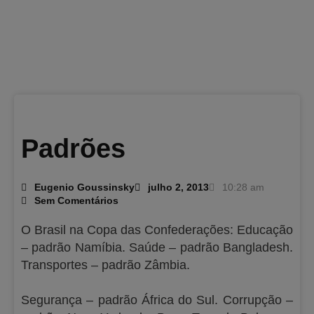
Padrões
Eugenio Goussinsky
julho 2, 2013
10:28 am
Sem Comentários
O Brasil na Copa das Confederações: Educação
– padrão Namíbia. Saúde – padrão Bangladesh.
Transportes – padrão Zâmbia.
Segurança – padrão África do Sul. Corrupção –