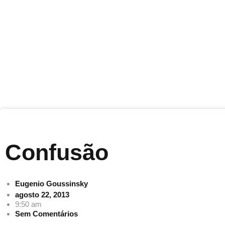
Confusão
Eugenio Goussinsky
agosto 22, 2013
9:50 am
Sem Comentários