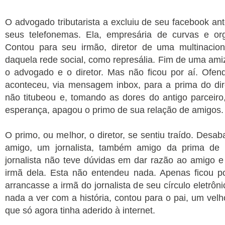
O advogado tributarista a excluiu de seu facebook an
seus telefonemas. Ela, empresária de curvas e org
Contou para seu irmão, diretor de uma multinacion
daquela rede social, como represália. Fim de uma am
o advogado e o diretor. Mas não ficou por aí. Ofe
aconteceu, via mensagem inbox, para a prima do dir
não titubeou e, tomando as dores do antigo parcei
esperança, apagou o primo de sua relação de amigos.
O primo, ou melhor, o diretor, se sentiu traído. Desa
amigo, um jornalista, também amigo da prima de
jornalista não teve dúvidas em dar razão ao amigo 
irmã dela. Esta não entendeu nada. Apenas ficou p
arrancasse a irmã do jornalista de seu círculo eletrôni
nada a ver com a história, contou para o pai, um vel
que só agora tinha aderido à internet.