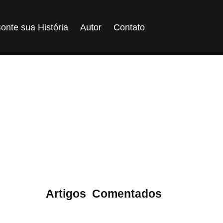
onte sua História
Autor
Contato
Confusão
ategoria:
Artigos
,
Comentados