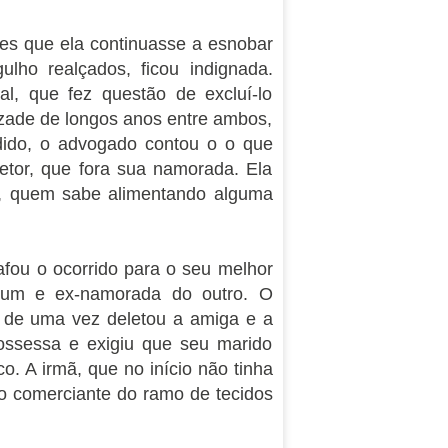
tes que ela continuasse a esnobar
ulho realçados, ficou indignada.
al, que fez questão de excluí-lo
izade de longos anos entre ambos,
ndido, o advogado contou o o que
etor, que fora sua namorada. Ela
ro, quem sabe alimentando alguma
bafou o ocorrido para o seu melhor
 um e ex-namorada do outro. O
e de uma vez deletou a amiga e a
ossessa e exigiu que seu marido
co. A irmã, que no início não tinha
ho comerciante do ramo de tecidos