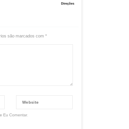
Direções
rios são marcados com
*
Website
e Eu Comentar.